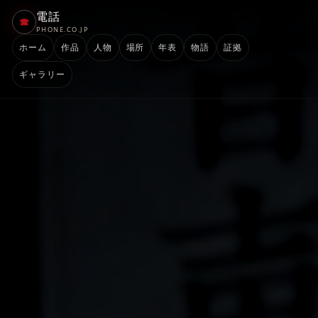
電話
☎
PHONE.CO.JP
ホーム
作品
人物
場所
年表
物語
証拠
ギャラリー