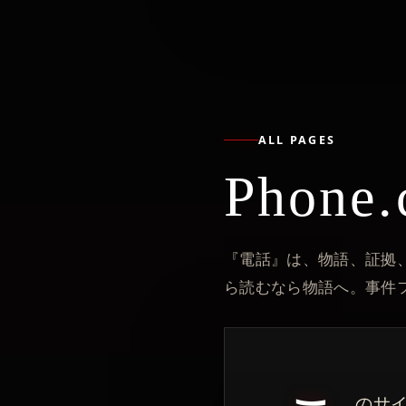
ALL PAGES
Phon
『電話』は、物語、証拠
ら読むなら物語へ。事件
のサイ