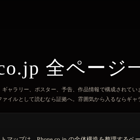
e.co.jp 全ペー
、ギャラリー、ポスター、予告、作品情報で構成されていま
ファイルとして読むなら証拠へ。雰囲気から入るならギャ
トマップは、Phone.co.jp の全体構造を整理するペ