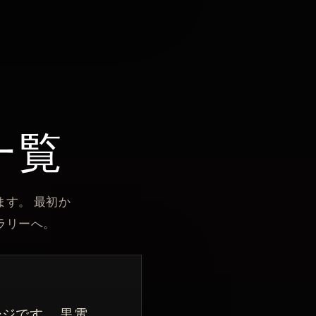
ジ一覧
す。 最初か
ラリーへ。
ージです。 黒電