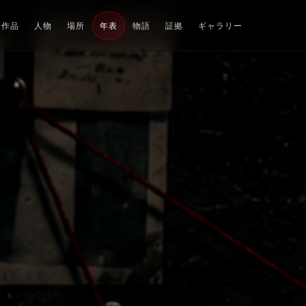
作品
人物
場所
年表
物語
証拠
ギャラリー