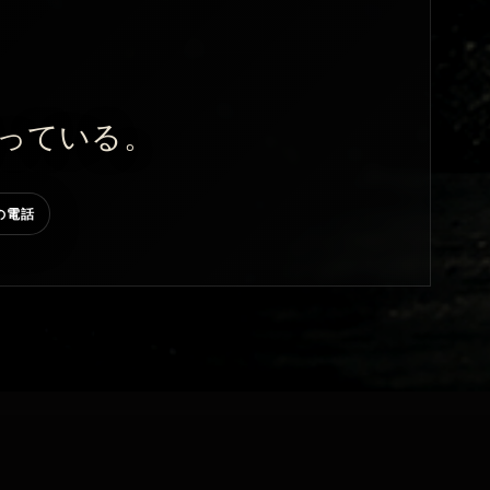
っている。
の電話