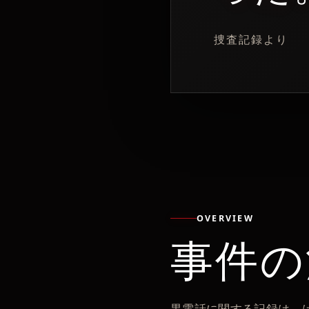
捜査記録より
OVERVIEW
事件の