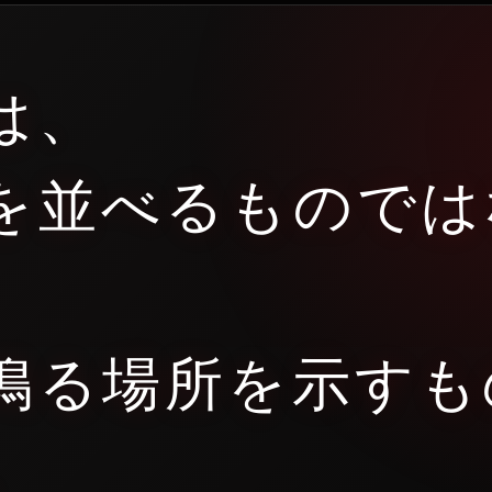
は、
を並べるものでは
鳴る場所を示すも
。