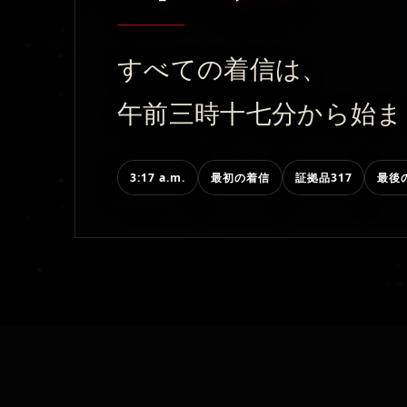
すべての着信は、
午前三時十七分から始ま
3:17 a.m.
最初の着信
証拠品317
最後