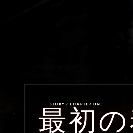
STORY / CHAPTER ONE
最初の