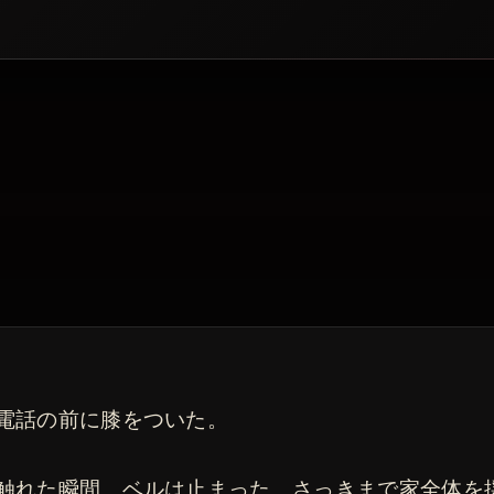
電話の前に膝をついた。
触れた瞬間、ベルは止まった。さっきまで家全体を