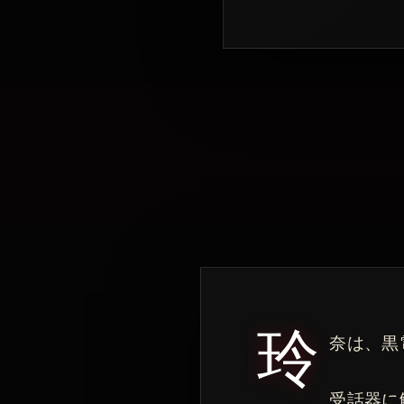
玲
奈は、黒
受話器に