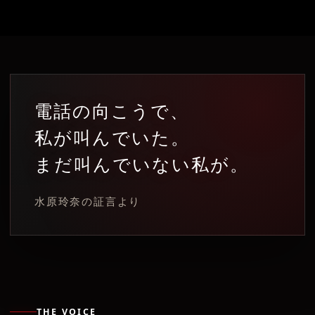
電話の向こうで、
私が叫んでいた。
まだ叫んでいない私が。
水原玲奈の証言より
THE VOICE