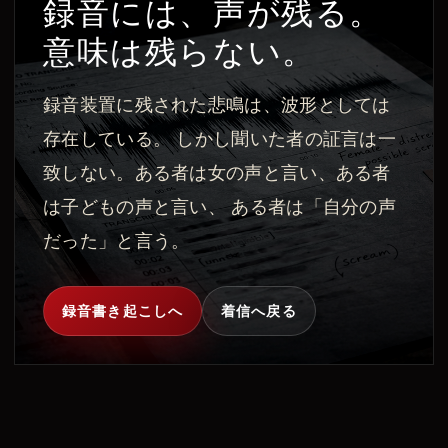
録音には、声が残る。
意味は残らない。
録音装置に残された悲鳴は、波形としては
存在している。 しかし聞いた者の証言は一
致しない。ある者は女の声と言い、ある者
は子どもの声と言い、 ある者は「自分の声
だった」と言う。
録音書き起こしへ
着信へ戻る