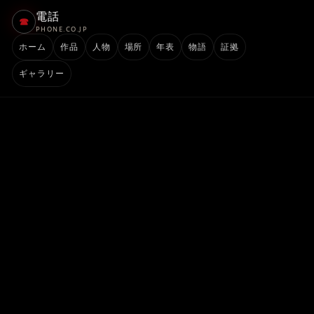
電話
☎
PHONE.CO.JP
ホーム
作品
人物
場所
年表
物語
証拠
ギャラリー