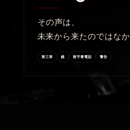
その声は、
未来から来たのではな
第三章
鏡
留守番電話
警告