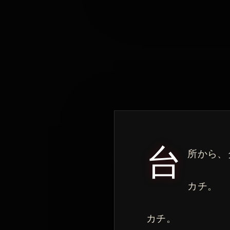
台
所から、
カチ。
カチ。