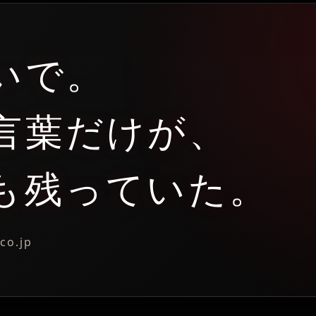
いで。
言葉だけが、
も残っていた。
co.jp