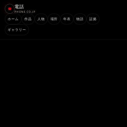
電話
☎
PHONE.CO.JP
ホーム
作品
人物
場所
年表
物語
証拠
ギャラリー