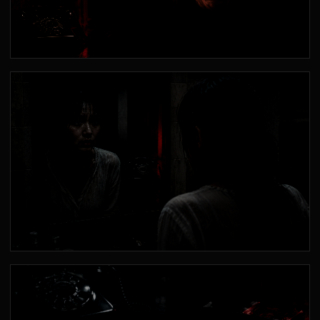
悲鳴
最後に聞こえたのは、悲鳴ではなかった。
警告
「出ないで」は、命令ではなく後悔だった。