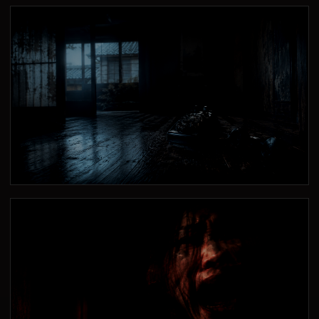
最後の着信
電話は、最後に鳴るものではなく、最後に出る者を選ぶ。
夜明け
電話は消えた。だが音だけが遠くに残っていた。