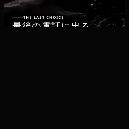
THE LAST CHOICE
最後の電話に出る。
玲奈は受話器を取った。 それは恐怖に負け
たからではない。 幼い自分を責め続ける電
話の声を、ここで終わらせるためだった。
最後の着信を読む
終章へ
MEANING