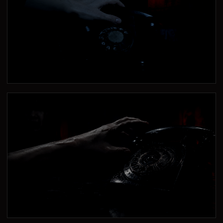
最後の受話器
手は震えていなかった。もう、出るためではなかった。