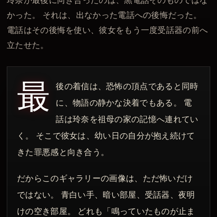
玲奈が最後に向き合ったのは、黒電話そのものではな
かった。 それは、出なかった電話への後悔だった。
電話はその後悔を使い、彼女をもう一度受話器の前へ
立たせた。
最
後の着信は、恐怖の頂点であると同時
に、物語の静かな決着でもある。 電
話は玲奈を祖母の家の記憶へ連れてい
く。 そこで彼女は、幼い日の自分が抱え続けて
きた罪悪感と向き合う。
だからこのギャラリーの画像は、ただ怖いだけ
ではない。 青白い手、暗い部屋、受話器、夜明
けの空き部屋。 どれも「鳴っていたものが止ま