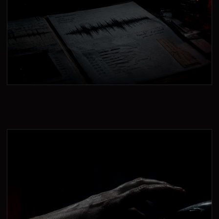
録音
無音、呼吸、悲鳴。その後に、別の声が残る。